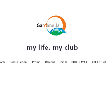
my life. my club
orsi
Corsi e Lezioni
Promo
Campus
Padel
SUB - KAYAK
AYLAND 20