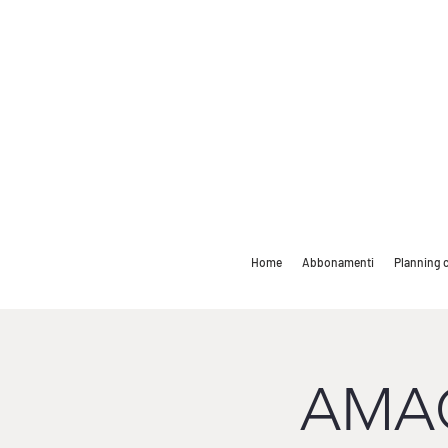
Home
Abbonamenti
Planning c
AMAC