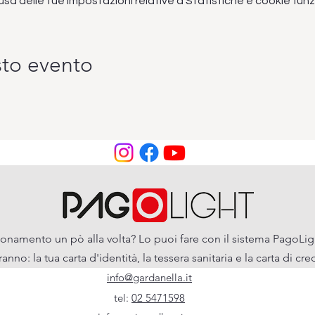
 delle tue impostazioni relative a Statistiche e cookie funzi
sto evento
onamento un pò alla volta? Lo puoi fare con il sistema PagoLig
iranno: la tua carta d'identità, la tessera sanitaria e la carta di c
info@gardanella.it
tel:
02 5471598