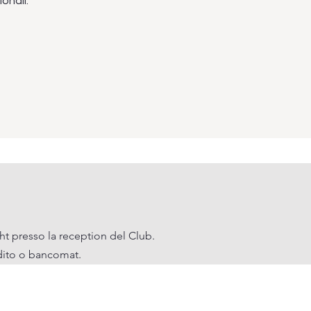
onali.
ht presso la reception del Club.
redito o bancomat.