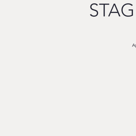
STAG
A