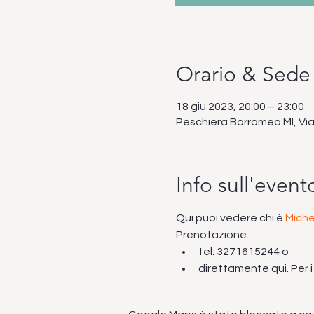
Orario & Sede
18 giu 2023, 20:00 – 23:00
Peschiera Borromeo MI, Via 
Info sull'event
Qui puoi vedere chi è 
Mich
Prenotazione:
tel: 3271615244 o
direttamente qui. Per 