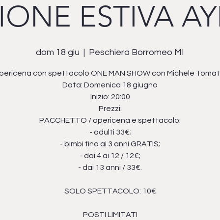
IONE ESTIVA A
dom 18 giu
  |  
Peschiera Borromeo MI
pericena con spettacolo ONE MAN SHOW con Michele Tomati
Data: Domenica 18 giugno
Inizio: 20:00
Prezzi:
PACCHETTO / apericena e spettacolo:
- adulti 33€;
- bimbi fino ai 3 anni GRATIS;
- dai 4 ai 12 / 12€;
- dai 13 anni / 33€.
SOLO SPETTACOLO: 10€
POSTI LIMITATI