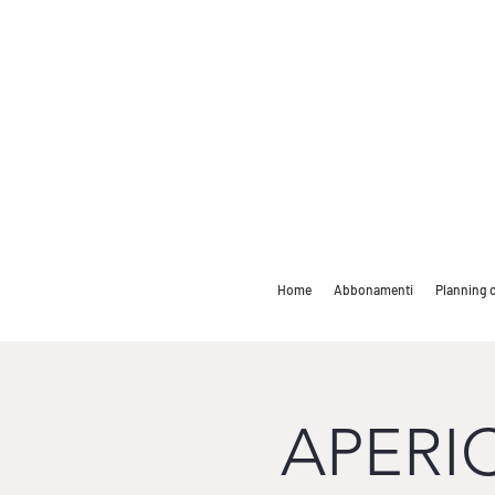
Home
Abbonamenti
Planning c
APERI