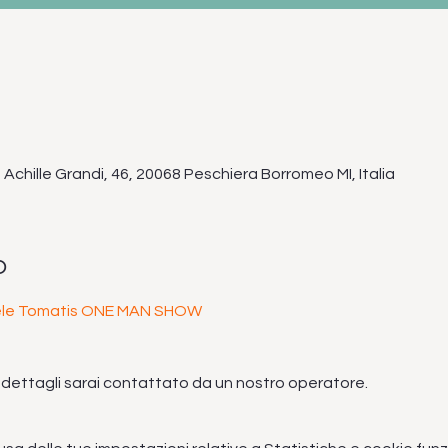
Achille Grandi, 46, 20068 Peschiera Borromeo MI, Italia
o
ele Tomatis ONE MAN SHOW 
i dettagli sarai contattato da un nostro operatore.