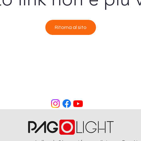
Ritorna al sito