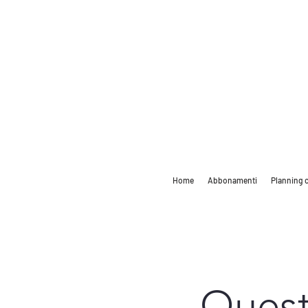
Home
Abbonamenti
Planning c
Quest