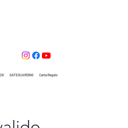
26
SAFEGUARDING
Carta Regalo
alido.