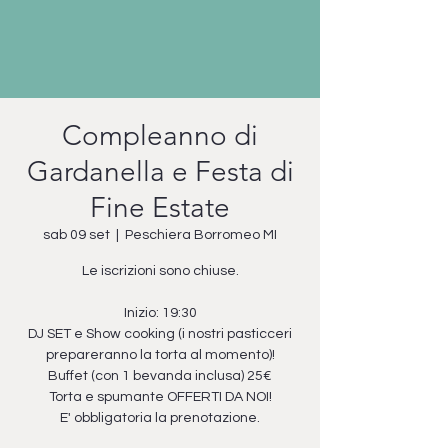
Compleanno di
Gardanella e Festa di
Fine Estate
sab 09 set
  |  
Peschiera Borromeo MI
Le iscrizioni sono chiuse.
Inizio: 19:30
DJ SET e Show cooking (i nostri pasticceri
prepareranno la torta al momento)!
Buffet (con 1 bevanda inclusa) 25€
Torta e spumante OFFERTI DA NOI!
E' obbligatoria la prenotazione.