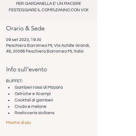
PER GARDANELLA E' UN PIACERE
FESTEGGIARE IL COMPLEANNO CON VOI!
Orario & Sede
09 set 2023, 19:30
Peschiera Borromeo MI, Via Achille Grandi,
46, 20068 Peschiera Borromeo MI, Italia
Info sull'evento
BUFFET:
Gamberi rossi di Mazara
Ostriche e Scampi
Cocktail di gamberi
Crudo e melone
Rosticceria siciliana
Mostra di più