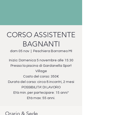
CORSO ASSISTENTE
BAGNANTI
dom 05 nov
  |  
Peschiera Borromeo MI
Inizio: Domenica 5 novembre alle 15:30
Presso la piscina di Gardanella Sport
Village
Costo del corso: 350€
Durata del corso: circa 8 incontri, 2 mesi
POSSIBILITA' DI LAVORO
Età min. per partecipare: 15 anni*
Età max: 55 anni.
Orario & Sede