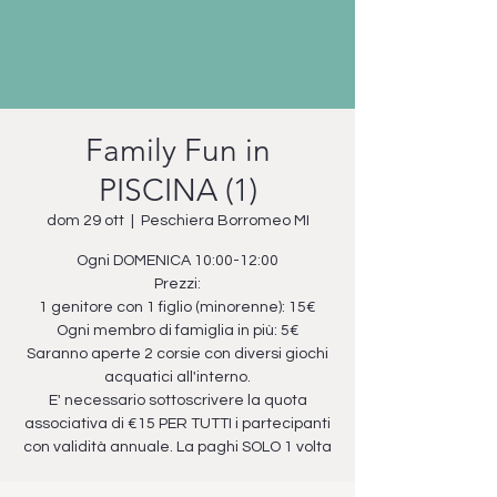
Family Fun in
PISCINA (1)
dom 29 ott
  |  
Peschiera Borromeo MI
Ogni DOMENICA 10:00-12:00
Prezzi:
1 genitore con 1 figlio (minorenne): 15€
Ogni membro di famiglia in più: 5€
Saranno aperte 2 corsie con diversi giochi
acquatici all'interno.
E' necessario sottoscrivere la quota
associativa di €15 PER TUTTI i partecipanti
con validità annuale. La paghi SOLO 1 volta