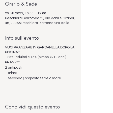
Orario & Sede
29 ott 2023, 10:00 – 12:00
Peschiera Borromeo MI, Via Achille Grandi,
46, 20068 Peschiera Borromeo MI, Italia
Info sull'evento
VUOI PRANZARE IN GARDANELLA DOPO LA
PISCINA?
- 25€ (adulto) e 15€ (bimbo <=10 anni)
PRANZO:
2 antipasti
1 primo
1 secondo ( proposta terre o mare
Condividi questo evento