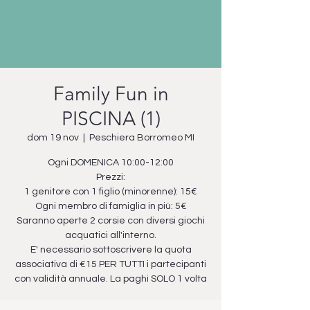
Family Fun in
PISCINA (1)
dom 19 nov
  |  
Peschiera Borromeo MI
Ogni DOMENICA 10:00-12:00
Prezzi:
1 genitore con 1 figlio (minorenne): 15€
Ogni membro di famiglia in più: 5€
Saranno aperte 2 corsie con diversi giochi
acquatici all'interno.
E' necessario sottoscrivere la quota
associativa di €15 PER TUTTI i partecipanti
con validità annuale. La paghi SOLO 1 volta