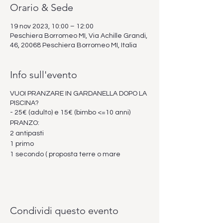
Orario & Sede
19 nov 2023, 10:00 – 12:00
Peschiera Borromeo MI, Via Achille Grandi,
46, 20068 Peschiera Borromeo MI, Italia
Info sull'evento
VUOI PRANZARE IN GARDANELLA DOPO LA
PISCINA?
- 25€ (adulto) e 15€ (bimbo <=10 anni)
PRANZO:
2 antipasti
1 primo
1 secondo ( proposta terre o mare
Condividi questo evento