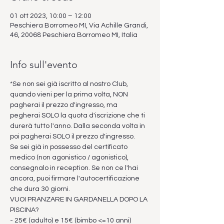
01 ott 2023, 10:00 – 12:00
Peschiera Borromeo MI, Via Achille Grandi,
46, 20068 Peschiera Borromeo MI, Italia
Info sull'evento
*Se non sei già iscritto al nostro Club, 
quando vieni per la prima volta, NON 
pagherai il prezzo d'ingresso, ma 
pegherai SOLO la quota d'iscrizione che ti 
durerà tutto l'anno. Dalla seconda volta in 
poi pagherai SOLO il prezzo d'ingresso.
Se sei già in possesso del certificato 
medico (non agonistico / agonistico), 
consegnalo in reception. Se non ce l'hai 
ancora, puoi firmare l'autocertificazione 
che dura 30 giorni.
VUOI PRANZARE IN GARDANELLA DOPO LA 
PISCINA?
- 25€ (adulto) e 15€ (bimbo <=10 anni)