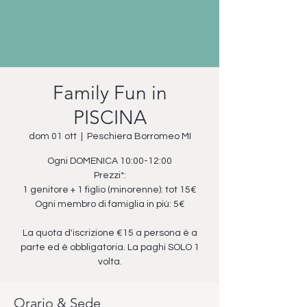
Family Fun in
PISCINA
dom 01 ott
  |  
Peschiera Borromeo MI
Ogni DOMENICA 10:00-12:00
Prezzi*:
1 genitore + 1 figlio (minorenne): tot 15€
Ogni membro di famiglia in più: 5€
La quota d'iscrizione €15 a persona è a
parte ed è obbligatoria. La paghi SOLO 1
volta.
Orario & Sede