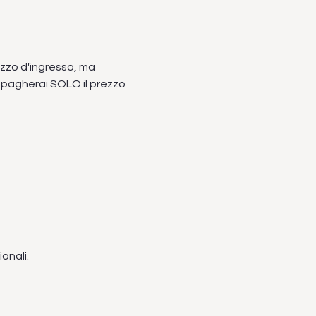
ezzo d'ingresso, ma 
i pagherai SOLO il prezzo 
onali.