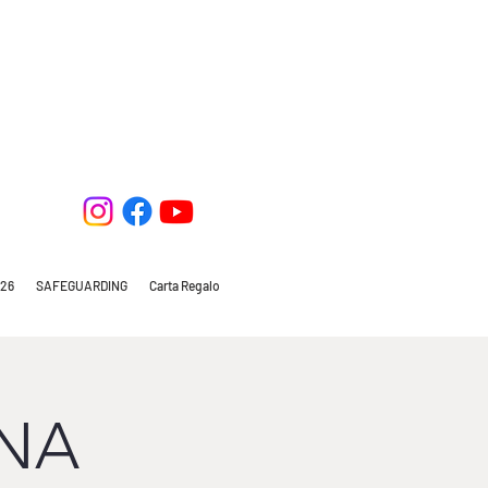
26
SAFEGUARDING
Carta Regalo
INA