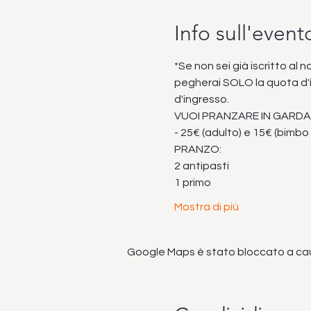
Info sull'event
*Se non sei già iscritto al 
pegherai SOLO la quota d'is
d'ingresso.
VUOI PRANZARE IN GARDA
- 25€ (adulto) e 15€ (bimbo
PRANZO:
2 antipasti
1 primo
Mostra di più
Google Maps è stato bloccato a causa