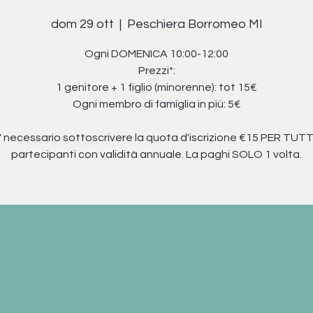
dom 29 ott
  |  
Peschiera Borromeo MI
Ogni DOMENICA 10:00-12:00
Prezzi*:
1 genitore + 1 figlio (minorenne): tot 15€
Ogni membro di famiglia in più: 5€
' necessario sottoscrivere la quota d'iscrizione €15 PER TUTTI
partecipanti con validità annuale. La paghi SOLO 1 volta.