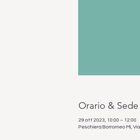
Orario & Sede
29 ott 2023, 10:00 – 12:00
Peschiera Borromeo MI, Via 