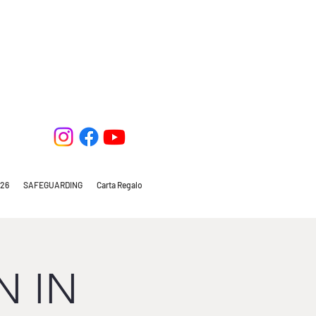
26
SAFEGUARDING
Carta Regalo
N IN