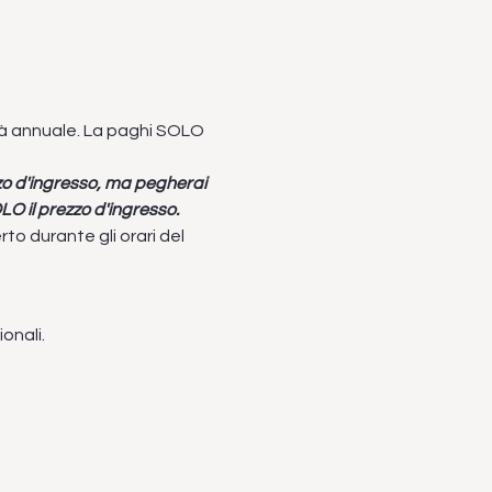
tà annuale. La paghi SOLO 
zzo d'ingresso, ma pegherai 
LO il prezzo d'ingresso.
durante gli orari del 
onali.