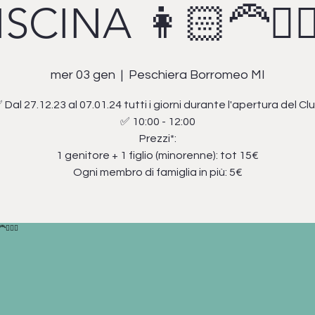
ISCINA 👩🏻‍🦰🧔🏻‍
mer 03 gen
  |  
Peschiera Borromeo MI
 Dal 27.12.23 al 07.01.24 tutti i giorni durante l'apertura del Cl
✅ 10:00 - 12:00
Prezzi*:
1 genitore + 1 figlio (minorenne): tot 15€
Ogni membro di famiglia in più: 5€