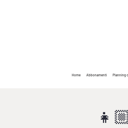
Home
Abbonamenti
Planning c
👧