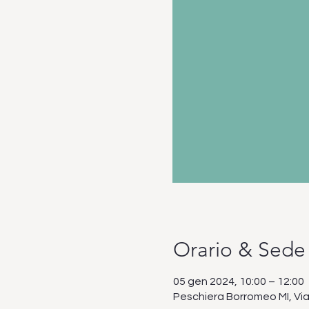
Orario & Sede
05 gen 2024, 10:00 – 12:00
Peschiera Borromeo MI, Via 