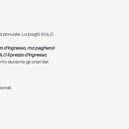
tà annuale. La paghi SOLO 
zzo d'ingresso, ma pegherai 
LO il prezzo d'ingresso.
durante gli orari del 
onali.