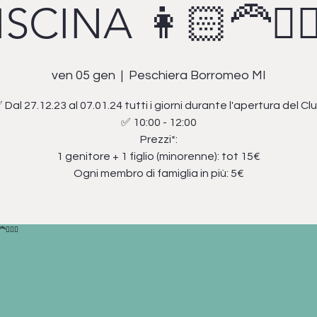
ISCINA 👩🏻‍🦰🧔🏻‍
ven 05 gen
  |  
Peschiera Borromeo MI
 Dal 27.12.23 al 07.01.24 tutti i giorni durante l'apertura del Cl
✅ 10:00 - 12:00
Prezzi*:
1 genitore + 1 figlio (minorenne): tot 15€
Ogni membro di famiglia in più: 5€