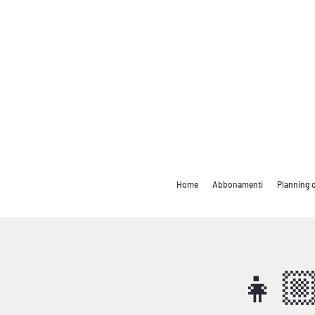
Home
Abbonamenti
Planning c
👧