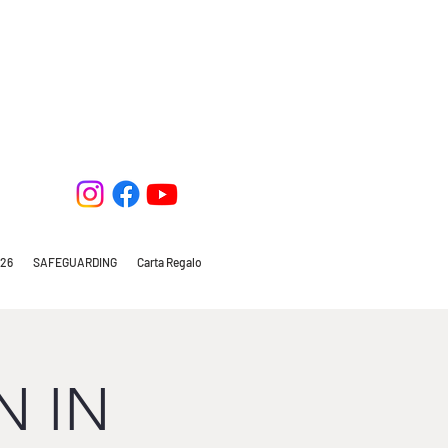
26
SAFEGUARDING
Carta Regalo
N IN