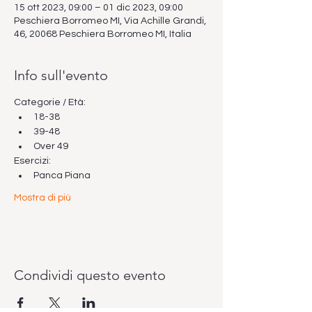
15 ott 2023, 09:00 – 01 dic 2023, 09:00
Peschiera Borromeo MI, Via Achille Grandi,
46, 20068 Peschiera Borromeo MI, Italia
Info sull'evento
Categorie / Età: 
18-38
39-48
Over 49
Esercizi:
Panca Piana
Mostra di più
Condividi questo evento