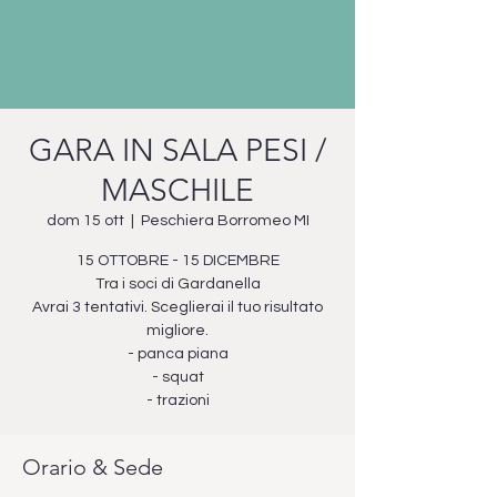
GARA IN SALA PESI /
MASCHILE
dom 15 ott
  |  
Peschiera Borromeo MI
15 OTTOBRE - 15 DICEMBRE
Tra i soci di Gardanella
Avrai 3 tentativi. Sceglierai il tuo risultato
migliore.
- panca piana
- squat
- trazioni
Orario & Sede