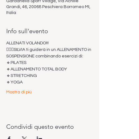
Gardanella Sport Village, Via Achille
Grandi, 46, 20068 Peschiera Borromeo MI,
Italia
Info sull'evento
ALLENATI VOLANDO!!!
💁🏼‍♀️SILVIA ti guiderà in un ALLENAMENTO in 
SOSPENSIONE combinando esercizi di:
🔹PILATES
🔹ALLENAMENTO TOTAL BODY
🔹STRETCHING
🔹YOGA
Mostra di più
Condividi questo evento