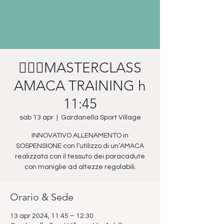
🤸🏼‍♀️MASTERCLASS
AMACA TRAINING h
11:45
sab 13 apr
  |  
Gardanella Sport Village
INNOVATIVO ALLENAMENTO in
SOSPENSIONE con l’utilizzo di un’AMACA
realizzata con il tessuto dei paracadute
con maniglie ad altezze regolabili.
Orario & Sede
13 apr 2024, 11:45 – 12:30