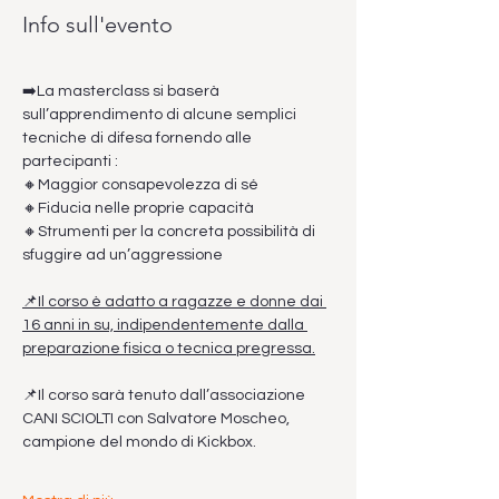
Info sull'evento
➡️La masterclass si baserà 
sull’apprendimento di alcune semplici 
tecniche di difesa fornendo alle 
partecipanti :
🔸Maggior consapevolezza di sé
🔸Fiducia nelle proprie capacità
🔸Strumenti per la concreta possibilità di 
sfuggire ad un’aggressione
📌Il corso è adatto a ragazze e donne dai 
16 anni in su, indipendentemente dalla 
preparazione fisica o tecnica pregressa.
📌Il corso sarà tenuto dall’associazione 
CANI SCIOLTI con Salvatore Moscheo, 
campione del mondo di Kickbox.