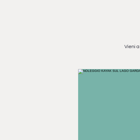
Vieni a