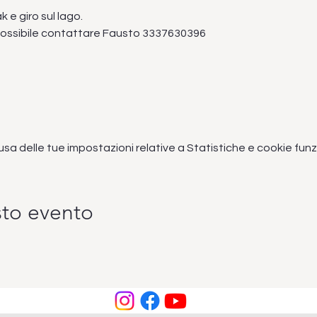
k e giro sul lago.
 possibile contattare Fausto 3337630396
 delle tue impostazioni relative a Statistiche e cookie funzi
sto evento