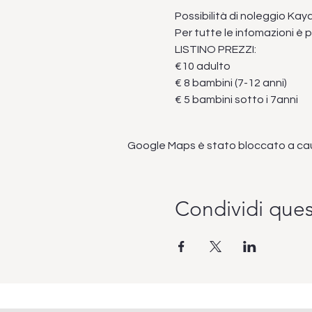
Possibilità di noleggio Kaya
Per tutte le infomazioni è
LISTINO PREZZI:
€10 adulto
€ 8 bambini (7-12 anni)
€ 5 bambini sotto i 7anni
Google Maps è stato bloccato a causa
Condividi que