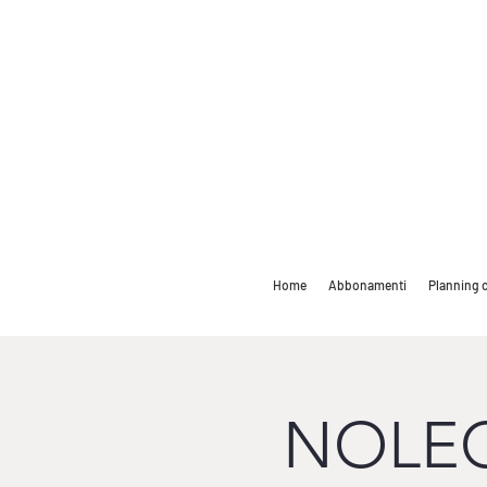
Home
Abbonamenti
Planning c
NOLEG