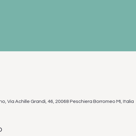
no, Via Achille Grandi, 46, 20068 Peschiera Borromeo MI, Italia
o