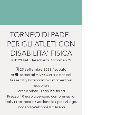
TORNEO DI PADEL
PER GLI ATLETI CON
DISABILITA' FISICA
sab 23 set
  |  
Peschiera Borromeo MI
🗓️ 23 settembre 2023 / sabato
👁️‍🗨️ Tesserati MSP-CONI. Se non sei
tesserato, lo facciamo al momento in
reception.
Torneo misto. Disabilità: fisica.
Prezzo: 10 euro a persona comprensivi di
Daily Free Pass in Gardanella Sport Village;
Sponsors Welcome Kit; Premi.