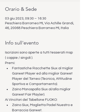
Orario & Sede
03 giu 2023, 09:30 – 16:30
Peschiera Borromeo MI, Via Achille Grandi,
46, 20068 Peschiera Borromeo MI, Italia
Info sull'evento
Iscrizioni sono aperte a tutti tesserati msp 
( coppie / singoli ). 
Premi:
Fantastiche Racchette Siux al miglior 
Garwet Player ed alla miglior Garwet 
Player del Torneo (Tecnica, Attitudine 
Sportiva e Comportamento).
Zaino Monospalla Siux al/alla miglior 
Garwet Fair Play(er).
Ai Vincitori del Tabellone FUOKO:
Zaino Siux, Maglietta Padel Nuestro e 
Borraccia Garwet.