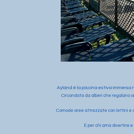
Ayland è la piscina estiva immersa 
Circondata da alberi che regalano om
Comode aree attrezzate con lettini e ombr
E per chi ama divertirsi 