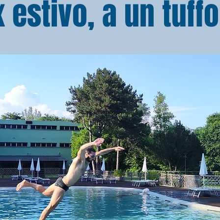
ax estivo, a un tuff