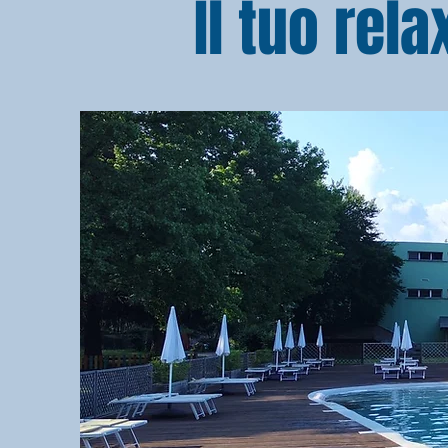
Il tuo rel