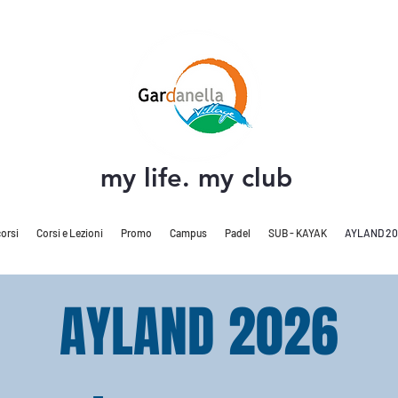
my life. my club
orsi
Corsi e Lezioni
Promo
Campus
Padel
SUB - KAYAK
AYLAND 20
AYLAND 2026