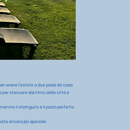
 per vivere l’estate a due passi da casa.
per staccare dal ritmo della città e
mentre il chiringuito è il posto perfetto
nata ancora più speciale.