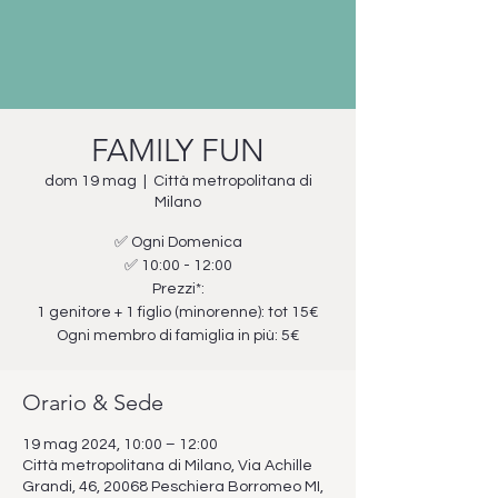
FAMILY FUN
dom 19 mag
  |  
Città metropolitana di
Milano
✅ Ogni Domenica
✅ 10:00 - 12:00
Prezzi*:
1 genitore + 1 figlio (minorenne): tot 15€
Ogni membro di famiglia in più: 5€
Orario & Sede
19 mag 2024, 10:00 – 12:00
Città metropolitana di Milano, Via Achille
Grandi, 46, 20068 Peschiera Borromeo MI,