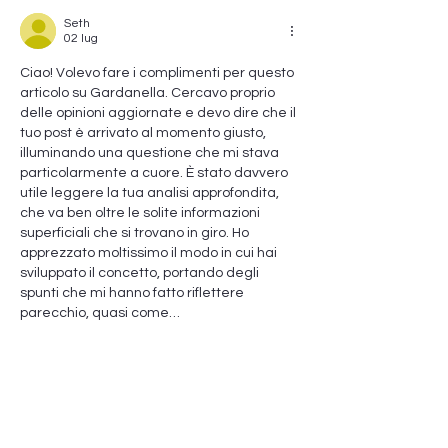
Seth
02 lug
Ciao! Volevo fare i complimenti per questo 
articolo su Gardanella. Cercavo proprio 
delle opinioni aggiornate e devo dire che il 
tuo post è arrivato al momento giusto, 
illuminando una questione che mi stava 
particolarmente a cuore. È stato davvero 
utile leggere la tua analisi approfondita, 
che va ben oltre le solite informazioni 
superficiali che si trovano in giro. Ho 
apprezzato moltissimo il modo in cui hai 
sviluppato il concetto, portando degli 
spunti che mi hanno fatto riflettere 
parecchio, quasi come…