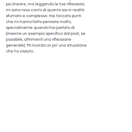
più lineare, ma leggendo le tue riflessioni, 
mi sono reso conto di quanto sia in realtà 
sfumato e complesso. Hai toccato punti 
che mi hanno fatto pensare molto, 
specialmente quando hai parlato di 
[inserire un esempio specifico dal post, se 
possibile, altrimenti una riflessione 
generale]. Mi ricorda un po' una situazione 
che ho vissuto…