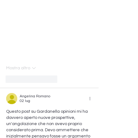
Mostra altro
Mi piace
Rispondi
Angelina Romano
02 lug
Questo post su Gardanella opinioni mi ha 
davvero aperto nuove prospettive, 
un'angolazione che non avevo proprio 
considerato prima. Devo ammettere che 
inizialmente pensavo fosse un argomento 