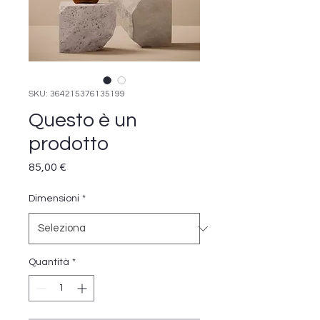
SKU: 364215376135199
Questo è un
prodotto
Prezzo
85,00 €
Dimensioni
*
Quantità
*